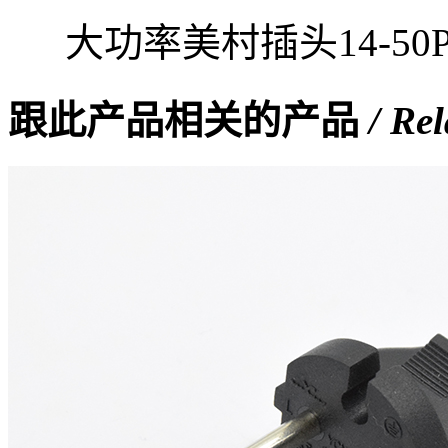
大功率美村插头
14-50
跟此产品相关的产品
/ Re