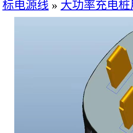
标电源线
»
大功率充电桩用