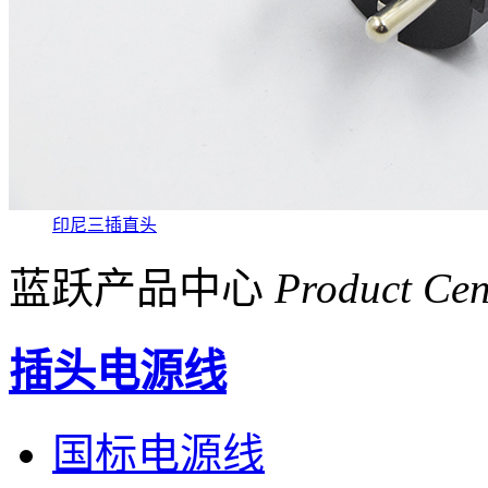
印尼三插直头
蓝跃产品中心
Product Cen
插头电源线
国标电源线