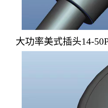
大功率美式插头14-50P、1