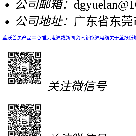
公司邮箱：
dgyuelan@1
公司地址：
广东省东莞
蓝跃首页
产品中心
插头电源线
新闻资讯
新能源电缆
关于蓝跃
低
关注微信号