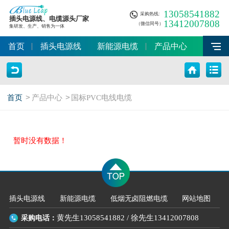
13058541882
采购热线:
插头电源线、电缆源头厂家
13412007808
（微信同号）
集研发、生产、销售为一体
首页
插头电源线
新能源电缆
产品中心
首页
>
产品中心
>
国标PVC电线电缆
暂时没有数据！
插头电源线
新能源电缆
低烟无卤阻燃电缆
网站地图
采购电话：
黄先生13058541882
/
徐先生13412007808