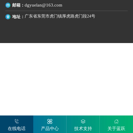
邮箱：
dgyuelan@163.com
广东省东莞市虎门镇厚虎路虎门段24号
地址：
在线电话
产品中心
技术支持
关于蓝跃