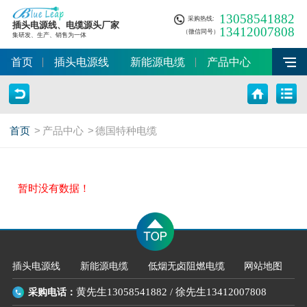
13058541882
采购热线:
插头电源线、电缆源头厂家
13412007808
（微信同号）
集研发、生产、销售为一体
首页
插头电源线
新能源电缆
产品中心
首页
>
产品中心
>
德国特种电缆
暂时没有数据！
插头电源线
新能源电缆
低烟无卤阻燃电缆
网站地图
采购电话：
黄先生13058541882
/
徐先生13412007808