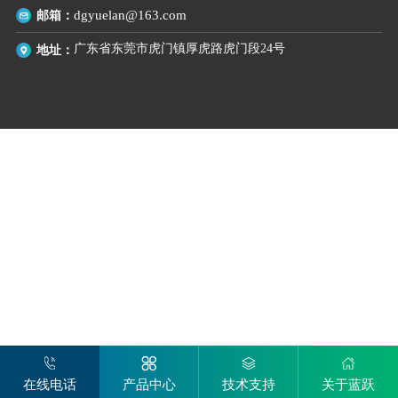
邮箱：
dgyuelan@163.com
广东省东莞市虎门镇厚虎路虎门段24号
地址：
在线电话
产品中心
技术支持
关于蓝跃