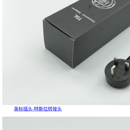
英标插头-特斯拉转接头