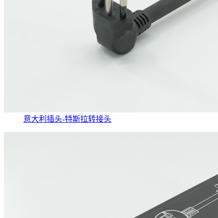
意大利插头-特斯拉转接头