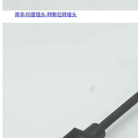
南非/印度插头-特斯拉转接头