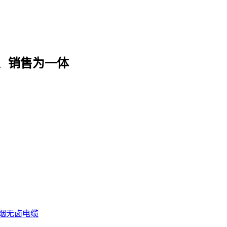
、销售为一体
烟无卤电缆