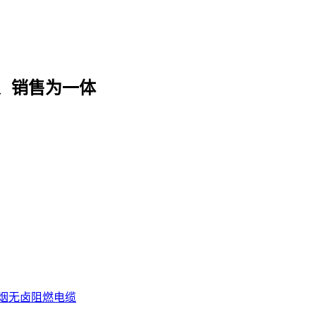
、销售为一体
烟无卤阻燃电缆