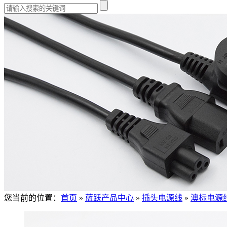
您当前的位置：
首页
»
蓝跃产品中心
»
插头电源线
»
澳标电源