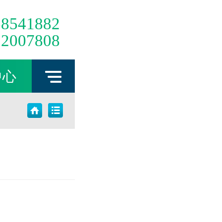
58541882
12007808
中心