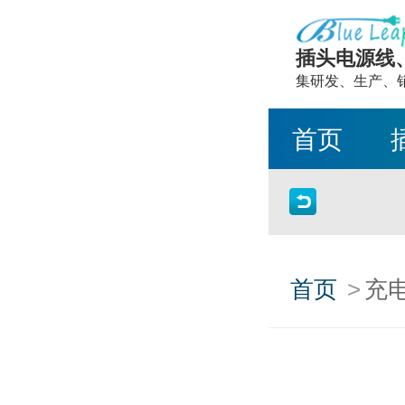
插头电源线
集研发、生产、
首页
>
首页
充