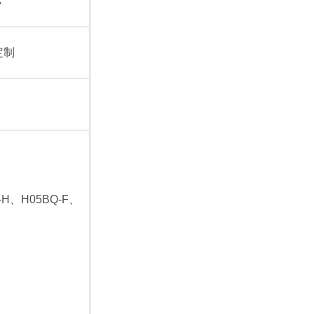
A
定制
-H、H05BQ-F、