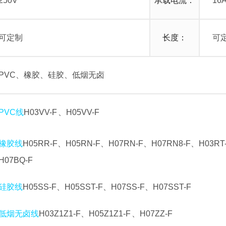
250V
承载电流：
16
可定制
长度：
可
PVC、橡胶、硅胶、低烟无卤
PVC线
H03VV-F 、H05VV-F
橡胶线
H05RR-F、H05RN-F、H07RN-F、H07RN8-F、H03RT
H07BQ-F
硅胶线
H05SS-F、H05SST-F、H07SS-F、H07SST-F
低烟无卤线
H03Z1Z1-F、
H05Z1Z1-F 、H07ZZ-F